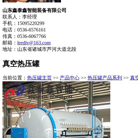
山东鑫泰鑫智能装备有限公司
联系人：李经理
手机：15095220299
电话：0536-6576161
传真：0536-6067766
邮箱：
leediv@163.com
地址：山东省诸城市芦河大道北段
真空热压罐
当前位置：
热压罐主页
>>
产品中心
>>
热压罐产品系列
>>
真