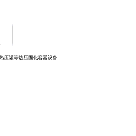
料热压罐等热压固化容器设备