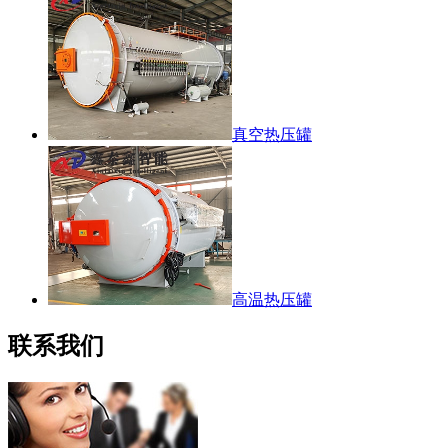
真空热压罐
高温热压罐
联系我们