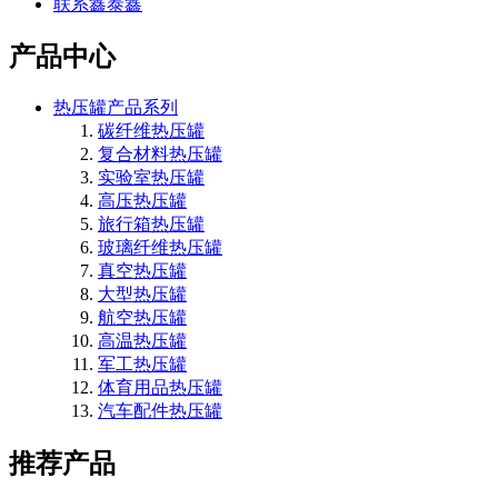
联系鑫泰鑫
产品中心
热压罐产品系列
碳纤维热压罐
复合材料热压罐
实验室热压罐
高压热压罐
旅行箱热压罐
玻璃纤维热压罐
真空热压罐
大型热压罐
航空热压罐
高温热压罐
军工热压罐
体育用品热压罐
汽车配件热压罐
推荐产品