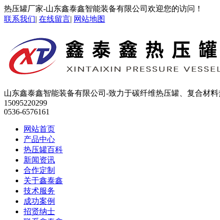
热压罐厂家-山东鑫泰鑫智能装备有限公司欢迎您的访问！
联系我们
|
在线留言
|
网站地图
山东鑫泰鑫智能装备有限公司-致力于碳纤维热压罐、复合材
15095220299
0536-6576161
网站首页
产品中心
热压罐百科
新闻资讯
合作定制
关于鑫泰鑫
技术服务
成功案例
招贤纳士